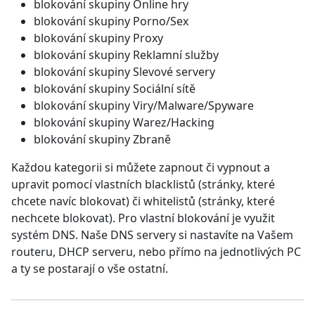
blokování skupiny Online hry
blokování skupiny Porno/Sex
blokování skupiny Proxy
blokování skupiny Reklamní služby
blokování skupiny Slevové servery
blokování skupiny Sociální sítě
blokování skupiny Viry/Malware/Spyware
blokování skupiny Warez/Hacking
blokování skupiny Zbraně
Každou kategorii si můžete zapnout či vypnout a
upravit pomocí vlastních blacklistů (stránky, které
chcete navíc blokovat) či whitelistů (stránky, které
nechcete blokovat). Pro vlastní blokování je využit
systém DNS. Naše DNS servery si nastavíte na Vašem
routeru, DHCP serveru, nebo přímo na jednotlivých PC
a ty se postarají o vše ostatní.