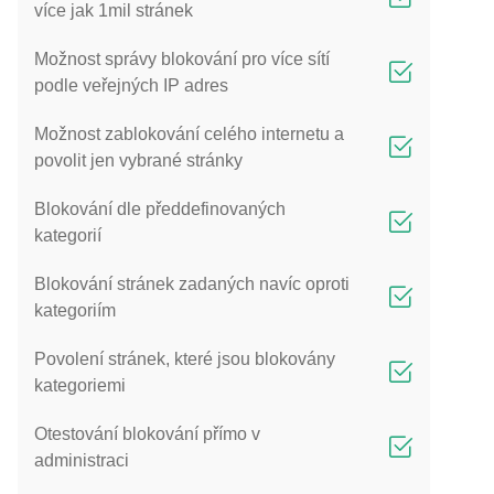
více jak 1mil stránek
Možnost správy blokování pro více sítí
podle veřejných IP adres
Možnost zablokování celého internetu a
povolit jen vybrané stránky
Blokování dle předdefinovaných
kategorií
Blokování stránek zadaných navíc oproti
kategoriím
Povolení stránek, které jsou blokovány
kategoriemi
Otestování blokování přímo v
administraci