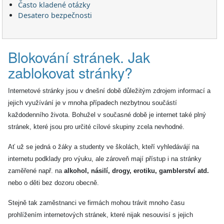
Často kladené otázky
Desatero bezpečnosti
Blokování stránek. Jak
zablokovat stránky?
Internetové stránky jsou v dnešní době důležitým zdrojem informací a
jejich využívání je v mnoha případech nezbytnou součástí
každodenního života. Bohužel v současné době je internet také plný
stránek, které jsou pro určité cílové skupiny zcela nevhodné.
Ať už se jedná o žáky a studenty ve školách, kteří vyhledávájí na
internetu podklady pro výuku, ale zároveň mají přístup i na stránky
zaměřené např. na
alkohol, násilí, drogy, erotiku, gamblerství atd.
nebo o děti bez dozoru obecně.
Stejně tak zaměstnanci ve firmách mohou trávit mnoho času
prohlížením internetových stránek, které nijak nesouvisí s jejich