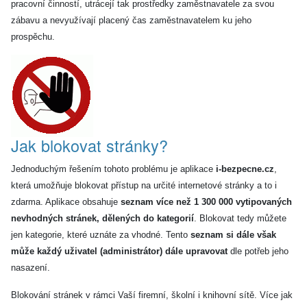
pracovní činností, utrácejí tak prostředky zaměstnavatele za svou
zábavu a nevyužívají placený čas zaměstnavatelem ku jeho
prospěchu.
Jak blokovat stránky?
Jednoduchým řešením tohoto problému je aplikace
i-bezpecne.cz
,
která umožňuje blokovat přístup na určité internetové stránky a to i
zdarma. Aplikace obsahuje
seznam více než 1 300 000 vytipovaných
nevhodných stránek, dělených do kategorií
. Blokovat tedy můžete
jen kategorie, které uznáte za vhodné. Tento
seznam si dále však
může každý uživatel (administrátor) dále upravovat
dle potřeb jeho
nasazení.
Blokování stránek v rámci Vaší firemní, školní i knihovní sítě. Více jak